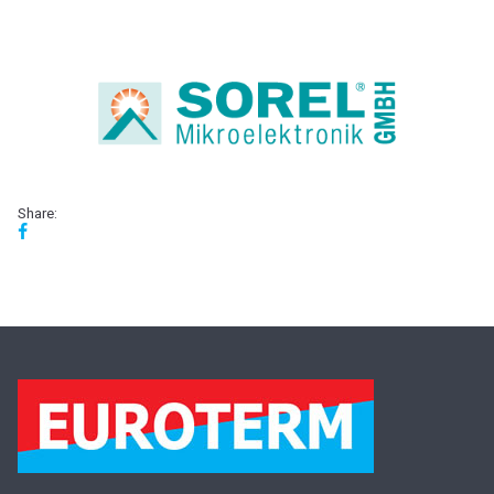
Share: