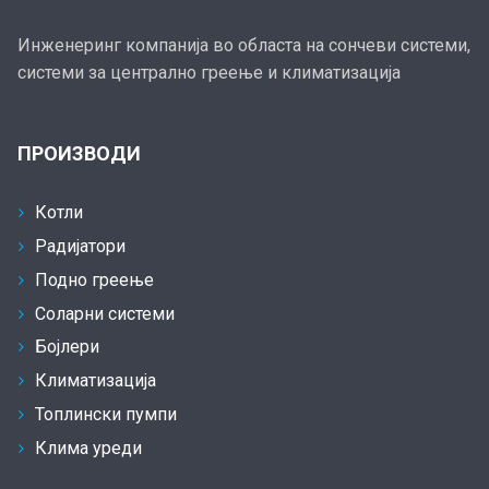
Инженеринг компанија во областа на сончеви системи,
системи за централно греење и климатизација
ПРОИЗВОДИ
Котли
Радијатори
Подно греење
Соларни системи
Бојлери
Климатизација
Топлински пумпи
Клима уреди