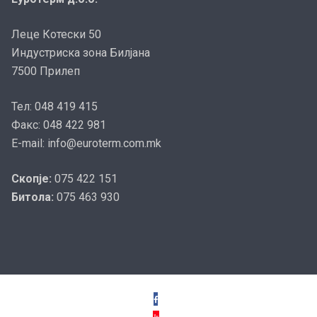
Леце Котески 50
Индустриска зона Билјана
7500 Прилеп
Тел: 048 419 415
Факс: 048 422 981
E-mail: info@euroterm.com.mk
Скопје:
075 422 151
Битола:
075 463 930