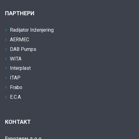
ПАРТНЕРИ
Radijator Inženjering
AERMEC
DAB Pumps
WITA
Interplast
ITAP
Frabo
E.C.A.
КОНТАКТ
Еуротерм д.о.о.