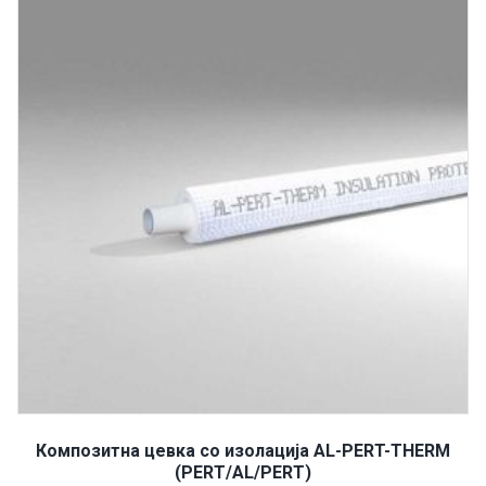
Композитна цевка со изолација AL-PERT-THERM
(PERT/AL/PERT)