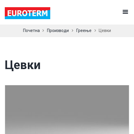
Почетна
Производи
Греење
Цевки
Цевки