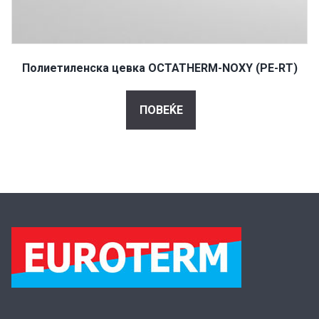
Полиетиленска цевка OCTATHERM-ΝΟΧΥ (PE-RT)
ПОВЕЌЕ