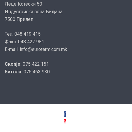
Леце Котески 50
Индустриска зона Билјана
7500 Прилеп
Тел: 048 419 415
Факс: 048 422 981
E-mail: info@euroterm.com.mk
Скопје:
075 422 151
Битола:
075 463 930