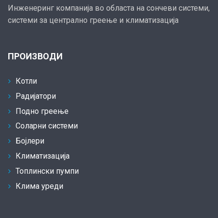
Инженеринг компанија во областа на сончеви системи,
системи за централно греење и климатизација
ПРОИЗВОДИ
Котли
Радијатори
Подно греење
Соларни системи
Бојлери
Климатизација
Топлински пумпи
Клима уреди