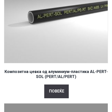
Композитна цевка од алуминиум-пластика AL-PERT-
SOL (PERT/AL/PERT)
ПОВЕЌЕ