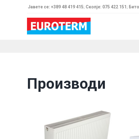
Јавете се: +389 48 419 415
;
Скопје: 075 422 151
;
Бито
Производи