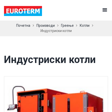
Почетна
Производи
Греење
Котли
Индустриски котли
Индустриски котли