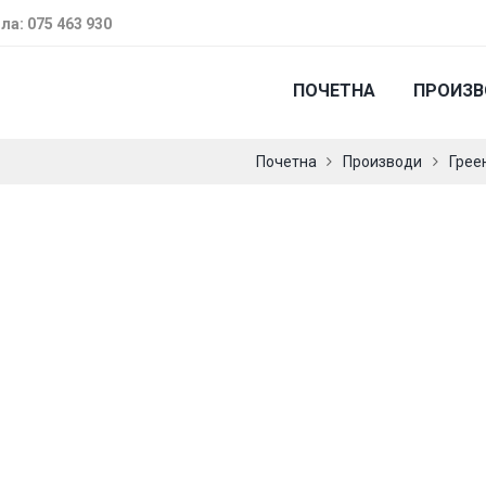
ла: 075 463 930
ПОЧЕТНА
ПРОИЗ
Почетна
Производи
Грее