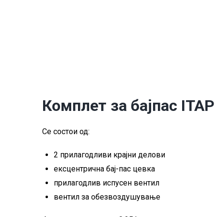
Комплет за бајпас ITAP
Се состои од:
2 прилагодливи крајни делови
ексцентрична бај-пас цевка
прилагодлив испусен вентил
вентил за обезвоздушување