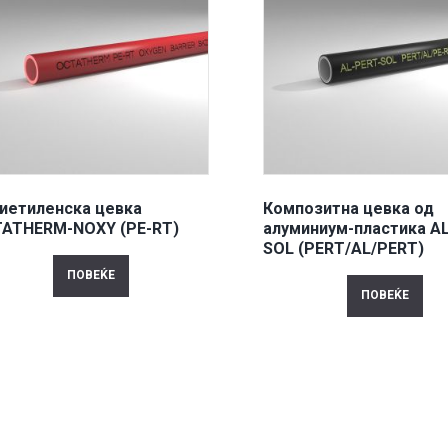
иетиленска цевка
Композитна цевка од
ATHERM-ΝΟΧΥ (PE-RT)
алуминиум-пластика AL
SOL (PERT/AL/PERT)
ПОВЕЌЕ
ПОВЕЌЕ