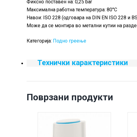
Фиксно поставен на: 0,25 bar
Максимална работна температура: 80°C
Навои: ISO 228 (одговара на DIN EN ISO 228 и BS
Може да се монтира во метални кутии на разд
Категорија:
Подно греење
Технички карактеристики
Поврзани продукти