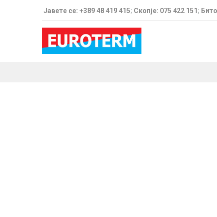
Јавете се: +389 48 419 415
;
Скопје: 075 422 151
;
Бито