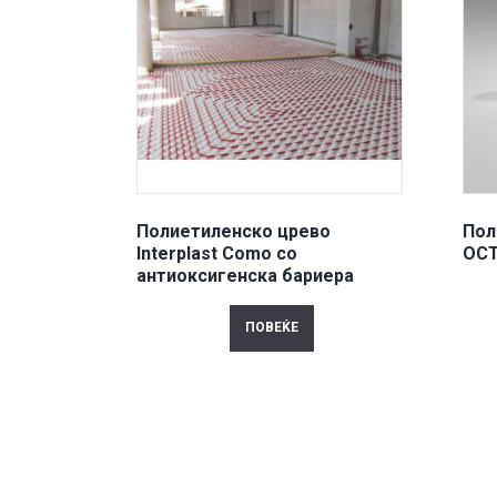
Полиетиленско црево
Пол
Interplast Como со
OCT
антиоксигенска бариера
ПОВЕЌЕ