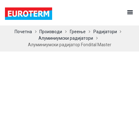
Почетна
Производи
Греење
Радијатори
Алуминиумски радијатори
Алуминиумски радијатор Fondital Master