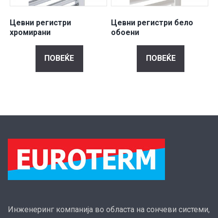
Цевни регистри
Цевни регистри бело
хромирани
обоени
ПОВЕЌЕ
ПОВЕЌЕ
Инженеринг компанија во областа на сончеви системи,