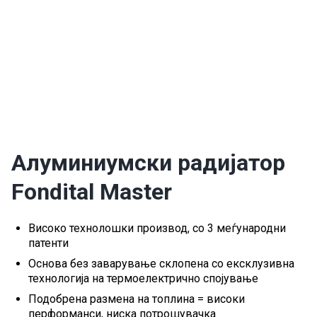
Алуминиумски радијатор
Fondital Master
Високо технолошки производ, со 3 меѓународни
патенти
Основа без заварување склопена со ексклузивна
технологија на термоелектрично спојување
Подобрена размена на топлина = високи
перформанси, ниска потрошувачка