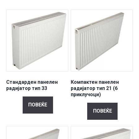
Стандарден панелен
Компактен панелен
радијатор тип 33
радијатор тип 21 (6
приклучоци)
ПОВЕЌЕ
ПОВЕЌЕ