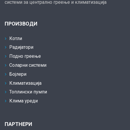
системи за централно греење и климатизација
ПРОИЗВОДИ
Котли
Радијатори
Подно греење
Соларни системи
Бојлери
Климатизација
Топлински пумпи
Клима уреди
ПАРТНЕРИ