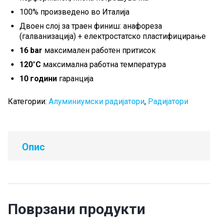
100% произведено во Италија
Двоен слој за траен финиш: анафореза
(галванизација) + електростатско пластифицирање
16 bar
максимален работен притисок
120°C
максимална работна температура
10 години
гаранција
Категории:
Алуминиумски радијатори
,
Радијатори
Опис
Поврзани продукти