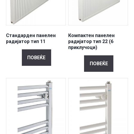
Стандарден панелен
Компактен панелен
радијатор тип 11
радијатор тип 22 (6
приклучоци)
ПОВЕЌЕ
ПОВЕЌЕ