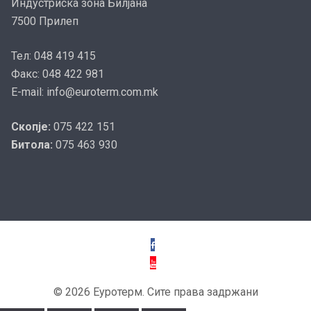
Индустриска зона Билјана
7500 Прилеп
Тел: 048 419 415
Факс: 048 422 981
E-mail: info@euroterm.com.mk
Скопје:
075 422 151
Битола:
075 463 930
© 2026 Еуротерм. Сите права задржани