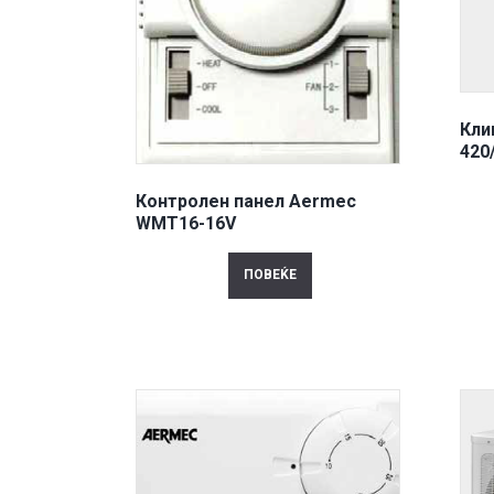
Кли
420
Контролен панел Aermec
WMT16-16V
ПОВЕЌЕ