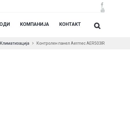
ВОДИ
КОМПАНИЈА
КОНТАКТ
Климатизација
Контролен панел Aermec AER503IR