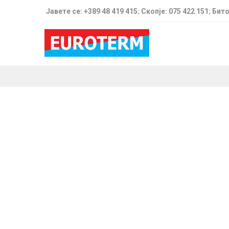
Јавете се: +389 48 419 415
;
Скопје: 075 422 151
;
Бито