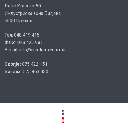
Леце Котески 50
Индустриска зона Билјана
7500 Прилеп
Тел: 048 419 415
Факс: 048 422 981
E-mail: info@euroterm.com.mk
Скопје:
075 422 151
Битола:
075 463 930