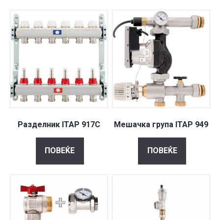
Разделник ITAP 917C
Мешачка група ITAP 949
ПОВЕЌЕ
ПОВЕЌЕ