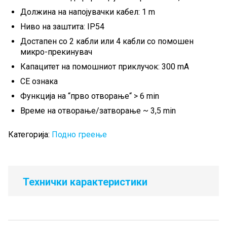
Должина на напојувачки кабел: 1 m
Ниво на заштита: IP54
Достапен со 2 кабли или 4 кабли со помошен
микро-прекинувач
Капацитет на помошниот приклучок: 300 mA
СЕ ознака
Функција на “прво отворање“ > 6 min
Време на отворање/затворање ~ 3,5 min
Категорија:
Подно греење
Технички карактеристики