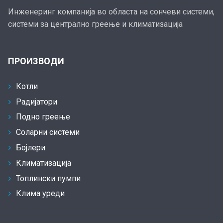
Инженеринг компанија во областа на сончеви системи,
системи за централно греење и климатизација
ПРОИЗВОДИ
Котли
Радијатори
Подно греење
Соларни системи
Бојлери
Климатизација
Топлински пумпи
Клима уреди