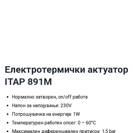
Електротермички актуатор
ITAP 891M
Нормално затворен, on/off работа
Напон за напојување: 230V
Потрошувачка на енергија: 1W
Температурен работен опсег: 0 ÷ 60°C
Максимален диференцијален притисок: 1,5 bar