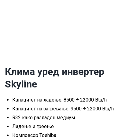
Клима уред инвертер
Skyline
Капацитет на ладење: 8500 ÷ 22000 Btu/h
Капацитет на загревање: 9500 ÷ 22000 Btu/h
R32 како разладен медиум
Ладење и греење
Компресор Toshiba