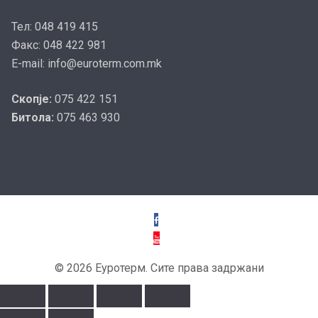
Тел: 048 419 415
Факс: 048 422 981
E-mail: info@euroterm.com.mk
Скопје:
075 422 151
Битола:
075 463 930
© 2026 Еуротерм. Сите права задржани