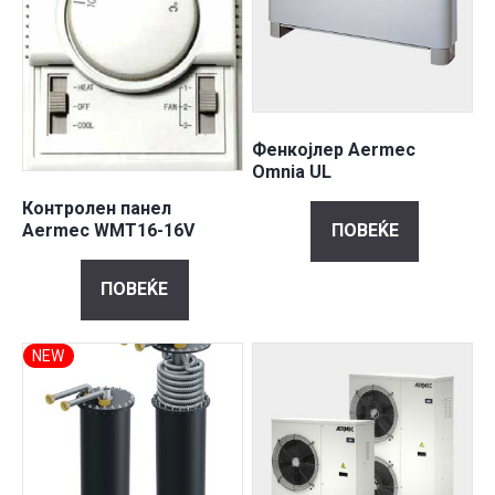
Фенкојлер Aermec
Omnia UL
Контролен панел
ПОВЕЌЕ
Aermec WMT16-16V
ПОВЕЌЕ
NEW