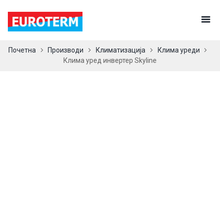
NEW
Почетна
Производи
Климатизација
Клима уреди
Клима уред инвертер Skyline