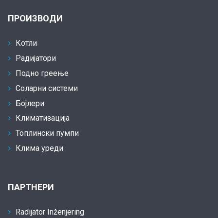
ПРОИЗВОДИ
Котли
Радијатори
Подно греење
Соларни системи
Бојлери
Климатизација
Топлински пумпи
Клима уреди
ПАРТНЕРИ
Radijator Inženjering