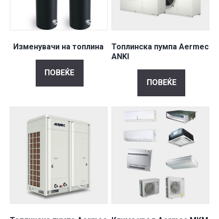
Изменувачи на топлина
Топлинска пумпа Aermec
ANKI
ПОВЕЌЕ
ПОВЕЌЕ