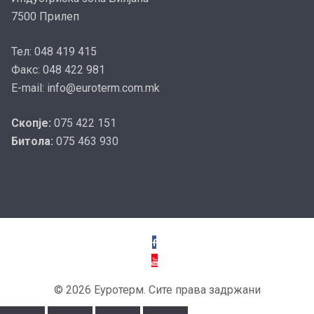
7500 Прилеп
Тел: 048 419 415
Факс: 048 422 981
E-mail: info@euroterm.com.mk
Скопје:
075 422 151
Битола:
075 463 930
© 2026 Еуротерм. Сите права задржани