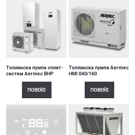
Топлинска пумпа сплит-
Топлинска пумпа Aermec
систем Aermec BHP
HMI 040/160
ПОВЕЌЕ
ПОВЕЌЕ