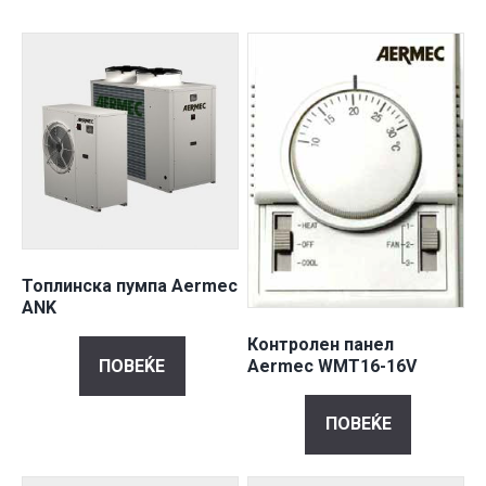
Топлинска пумпа Aermec
ANK
Контролен панел
ПОВЕЌЕ
Aermec WMT16-16V
ПОВЕЌЕ