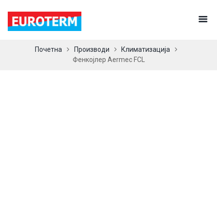
Почетна
Производи
Климатизација
Фенкојлер Aermec FCL