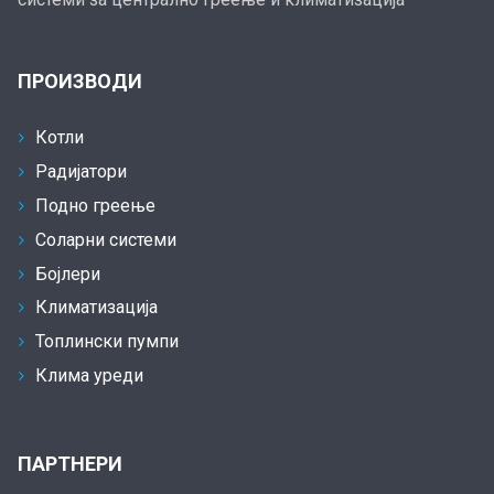
ПРОИЗВОДИ
Котли
Радијатори
Подно греење
Соларни системи
Бојлери
Климатизација
Топлински пумпи
Клима уреди
ПАРТНЕРИ