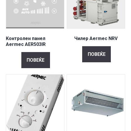
Контролен панел
Чилер Aermec NRV
Aermec AER503IR
ПОВЕЌЕ
ПОВЕЌЕ