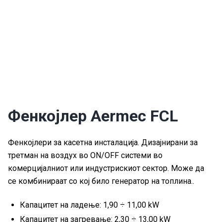
Фенкојлер Aermec FCL
Фенкојлери за касетна инсталација. Дизајнирани за
третман на воздух во ON/OFF системи во
комерцијалниот или индустрискиот сектор. Може да
се комбинираат со кој било генератор на топлина..
Капацитет на ладење: 1,90 ÷ 11,00 kW
Капацитет на загревање: 2,30 ÷ 13,00 kW