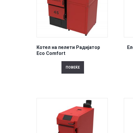
Котел на пелети Радијатор
Ел
Eco Comfort
ПОВЕЌЕ