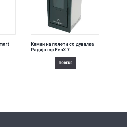
mart
Камин на пелети со дувалка
Радијатор FenX 7
ПОВЕЌЕ