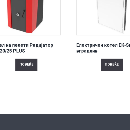
ел на пелети Радијатор
Електричен котел ЕК-S
 20/25 PLUS
вградлив
ПОВЕЌЕ
ПОВЕЌЕ