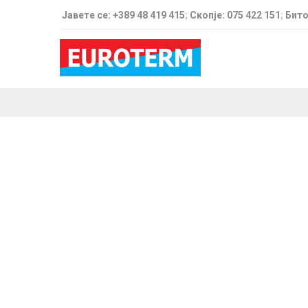
Јавете се: +389 48 419 415
;
Скопје: 075 422 151
;
Бито