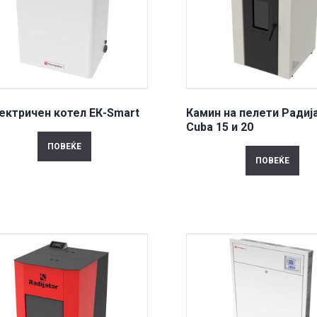
ектричен котел ЕК-Smart
Камин на пелети Радиј
Cuba 15 и 20
ПОВЕЌЕ
ПОВЕЌЕ