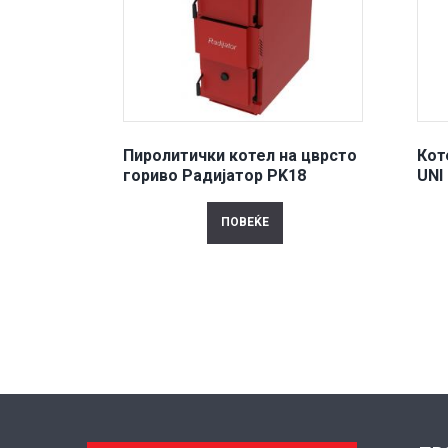
Пиролитички котел на цврсто
Кот
гориво Радијатор PK18
UNI
ПОВЕЌЕ