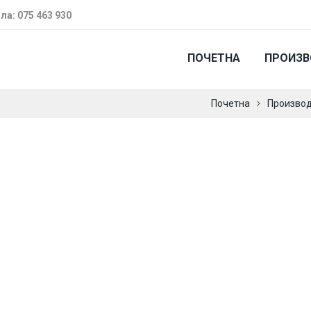
ла: 075 463 930
ПОЧЕТНА
ПРОИЗ
Почетна
Произво