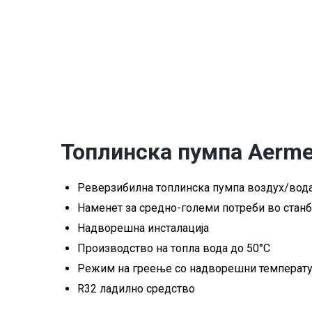
Топлинска пумпа Aerm
Реверзибилна топлинска пумпа воздух/вод
Наменет за средно-големи потреби во станб
Надворешна инсталација
Производство на топла вода до 50°C
Режим на греење со надворешни температу
R32 ладилно средство