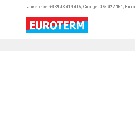
Јавете се: +389 48 419 415
;
Скопје: 075 422 151
;
Бито