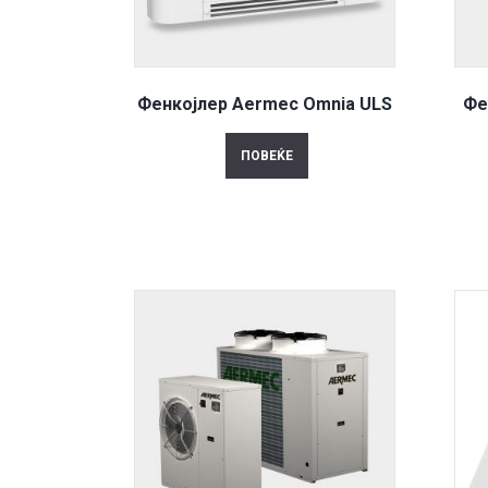
Фенкојлер Aermec Omnia ULS
Фе
ПОВЕЌЕ