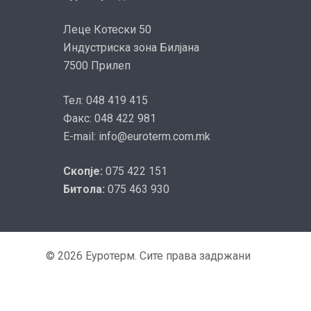
Леце Котески 50
Индустриска зона Билјана
7500 Прилеп
Тел: 048 419 415
Факс: 048 422 981
E-mail: info@euroterm.com.mk
Скопје:
075 422 151
Битола:
075 463 930
© 2026 Еуротерм. Сите права задржани