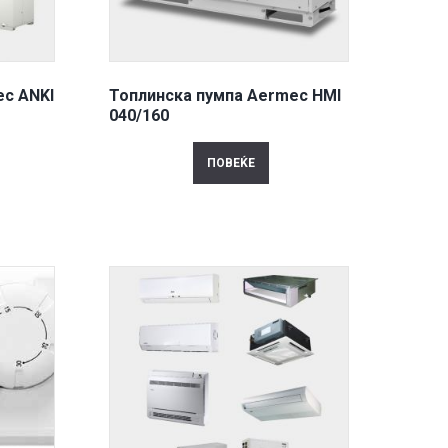
ec ANKI
Топлинска пумпа Aermec HMI
040/160
ПОВЕЌЕ